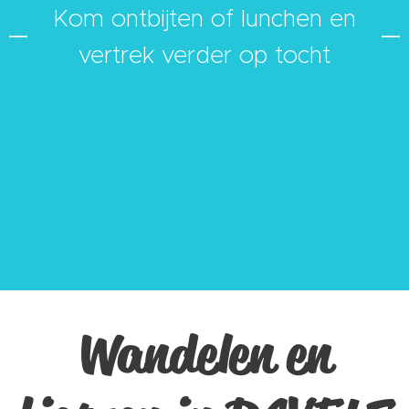
Kom ontbijten of lunchen en
vertrek verder op tocht
Wandelen en