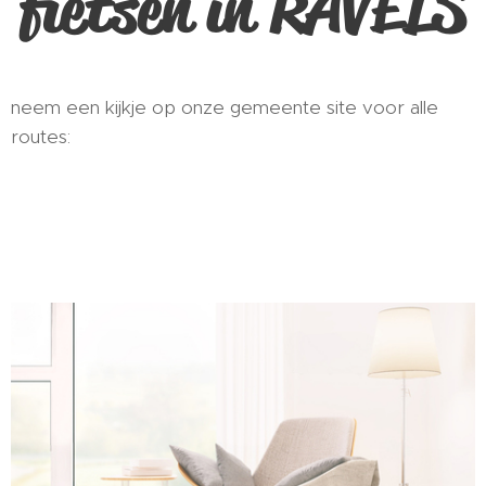
fietsen in RAVELS
neem een kijkje op onze gemeente site voor alle
routes: